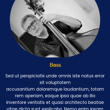
Bass
Sed ut perspiciatis unde omnis iste natus error
sit voluptatem
accusantium doloremque laudantium, totam
rem aperiam, eaque ipsa quae ab illo
inventore veritatis et quasi architecto beatae
vitae dicta sunt explicabo. Nemo enim ipsam