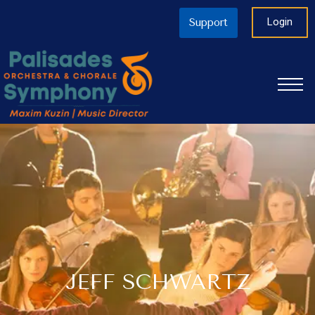
Login
Support
JEFF SCHWARTZ