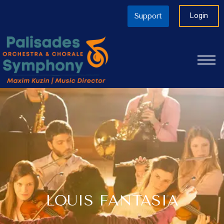
Login
Support
LOUIS FANTASIA