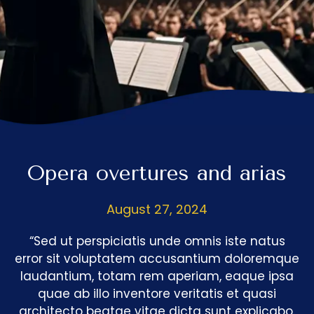
Opera overtures and arias
August 27, 2024
“Sed ut perspiciatis unde omnis iste natus
error sit voluptatem accusantium doloremque
laudantium, totam rem aperiam, eaque ipsa
quae ab illo inventore veritatis et quasi
architecto beatae vitae dicta sunt explicabo.