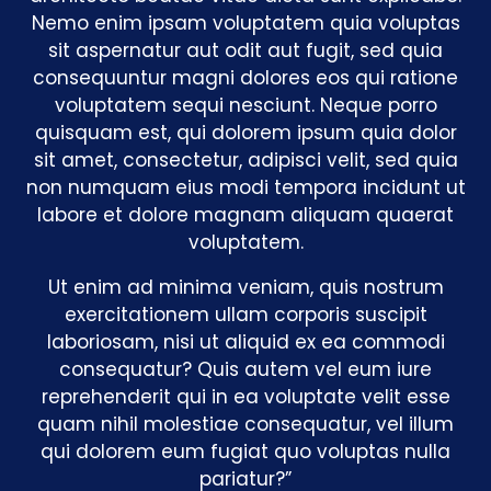
Nemo enim ipsam voluptatem quia voluptas
sit aspernatur aut odit aut fugit, sed quia
consequuntur magni dolores eos qui ratione
voluptatem sequi nesciunt. Neque porro
quisquam est, qui dolorem ipsum quia dolor
sit amet, consectetur, adipisci velit, sed quia
non numquam eius modi tempora incidunt ut
labore et dolore magnam aliquam quaerat
voluptatem.
Ut enim ad minima veniam, quis nostrum
exercitationem ullam corporis suscipit
laboriosam, nisi ut aliquid ex ea commodi
consequatur? Quis autem vel eum iure
reprehenderit qui in ea voluptate velit esse
quam nihil molestiae consequatur, vel illum
qui dolorem eum fugiat quo voluptas nulla
pariatur?”