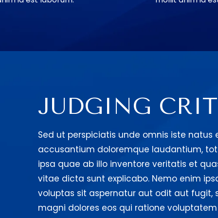
JUDGING CRIT
Sed ut perspiciatis unde omnis iste natus 
accusantium doloremque laudantium, to
ipsa quae ab illo inventore veritatis et qu
vitae dicta sunt explicabo. Nemo enim ip
voluptas sit aspernatur aut odit aut fugit
magni dolores eos qui ratione voluptatem 