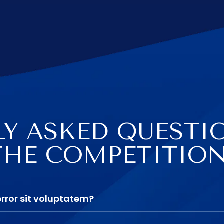
Y ASKED QUESTI
THE COMPETITIO
error sit voluptatem?