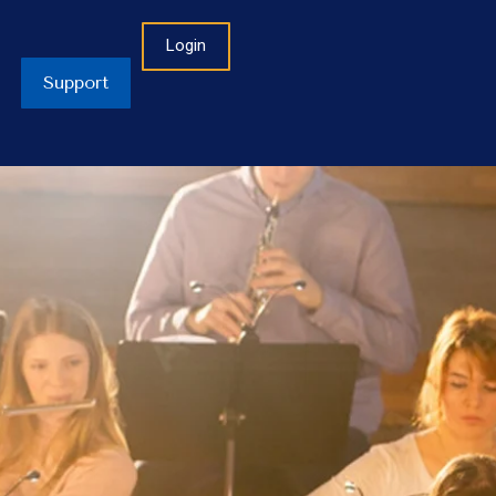
Login
Support