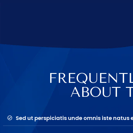
FREQUENTL
ABOUT 
Sed ut perspiciatis unde omnis iste natus 