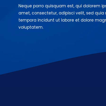
Neque porro quisquam est, qui dolorem ips
amet, consectetur, adipisci velit, sed q
tempora incidunt ut labore et dolore m
voluptatem.