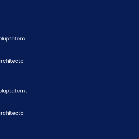
voluptatem .
 architecto
voluptatem .
 architecto